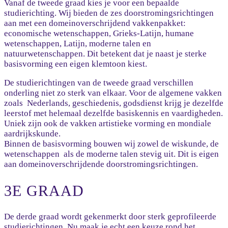
Vanaf de tweede graad kies je voor een bepaalde
studierichting. Wij bieden de zes doorstromingsrichtingen
aan met een domeinoverschrijdend vakkenpakket:
economische wetenschappen, Grieks-Latijn, humane
wetenschappen, Latijn, moderne talen en
natuurwetenschappen. Dit betekent dat je naast je sterke
basisvorming een eigen klemtoon kiest.
De studierichtingen van de tweede graad verschillen
onderling niet zo sterk van elkaar. Voor de algemene vakken
zoals Nederlands, geschiedenis, godsdienst krijg je dezelfde
leerstof met helemaal dezelfde basiskennis en vaardigheden.
Uniek zijn ook de vakken artistieke vorming en mondiale
aardrijkskunde.
Binnen de basisvorming bouwen wij zowel de wiskunde, de
wetenschappen als de moderne talen stevig uit. Dit is eigen
aan domeinoverschrijdende doorstromingsrichtingen.
3E GRAAD
De derde graad wordt gekenmerkt door sterk geprofileerde
studierichtingen. Nu maak je echt een keuze rond het