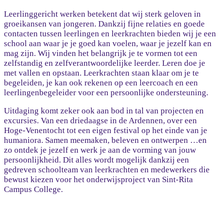
Leerlinggericht werken betekent dat wij sterk geloven in
groeikansen van jongeren. Dankzij fijne relaties en goede
contacten tussen leerlingen en leerkrachten bieden wij je een
school aan waar je je goed kan voelen, waar je jezelf kan en
mag zijn. Wij vinden het belangrijk je te vormen tot een
zelfstandig en zelfverantwoordelijke leerder. Leren doe je
met vallen en opstaan. Leerkrachten staan klaar om je te
begeleiden, je kan ook rekenen op een leercoach en een
leerlingenbegeleider voor een persoonlijke ondersteuning.
Uitdaging komt zeker ook aan bod in tal van projecten en
excursies. Van een driedaagse in de Ardennen, over een
Hoge-Venentocht tot een eigen festival op het einde van je
humaniora. Samen meemaken, beleven en ontwerpen …en
zo ontdek je jezelf en werk je aan de vorming van jouw
persoonlijkheid. Dit alles wordt mogelijk dankzij een
gedreven schoolteam van leerkrachten en medewerkers die
bewust kiezen voor het onderwijsproject van Sint-Rita
Campus College.