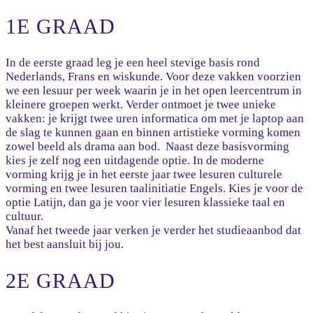
1E GRAAD
In de eerste graad leg je een heel stevige basis rond
Nederlands, Frans en wiskunde. Voor deze vakken voorzien
we een lesuur per week waarin je in het open leercentrum in
kleinere groepen werkt. Verder ontmoet je twee unieke
vakken: je krijgt twee uren informatica om met je laptop aan
de slag te kunnen gaan en binnen artistieke vorming komen
zowel beeld als drama aan bod. Naast deze basisvorming
kies je zelf nog een uitdagende optie. In de moderne
vorming krijg je in het eerste jaar twee lesuren culturele
vorming en twee lesuren taalinitiatie Engels. Kies je voor de
optie Latijn, dan ga je voor vier lesuren klassieke taal en
cultuur.
Vanaf het tweede jaar verken je verder het studieaanbod dat
het best aansluit bij jou.
2E GRAAD