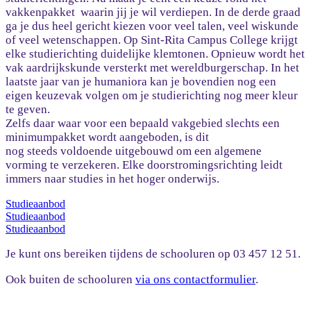
vakkenpakket waarin jij je wil verdiepen. In de derde graad
ga je dus heel gericht kiezen voor veel talen, veel wiskunde
of veel wetenschappen. Op Sint-Rita Campus College krijgt
elke studierichting duidelijke klemtonen. Opnieuw wordt het
vak aardrijkskunde versterkt met wereldburgerschap. In het
laatste jaar van je humaniora kan je bovendien nog een
eigen keuzevak volgen om je studierichting nog meer kleur
te geven.
Zelfs daar waar voor een bepaald vakgebied slechts een
minimumpakket wordt aangeboden, is dit
nog steeds voldoende uitgebouwd om een algemene
vorming te verzekeren. Elke doorstromingsrichting leidt
immers naar studies in het hoger onderwijs.
Studieaanbod
Studieaanbod
Studieaanbod
Je kunt ons bereiken tijdens de schooluren op 03 457 12 51.
Ook buiten de schooluren
via ons contactformulier
.