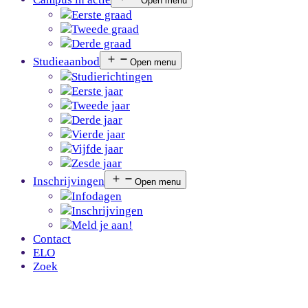
Open menu
Eerste graad
Tweede graad
Derde graad
Studieaanbod
Open menu
Studierichtingen
Eerste jaar
Tweede jaar
Derde jaar
Vierde jaar
Vijfde jaar
Zesde jaar
Inschrijvingen
Open menu
Infodagen
Inschrijvingen
Meld je aan!
Contact
ELO
Zoek