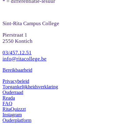
* = differentiatie-lesuur
Sint-Rita Campus College
Pierstraat 1
2550 Kontich
03/457.12.51
info@ritacollege.be
Bereikbaarheid
Privacybeleid
Toegankelijkheidsverklaring
Ouderraad
Reada
FAQ
RitaQuizzzt
Instagram
Ouderplatform