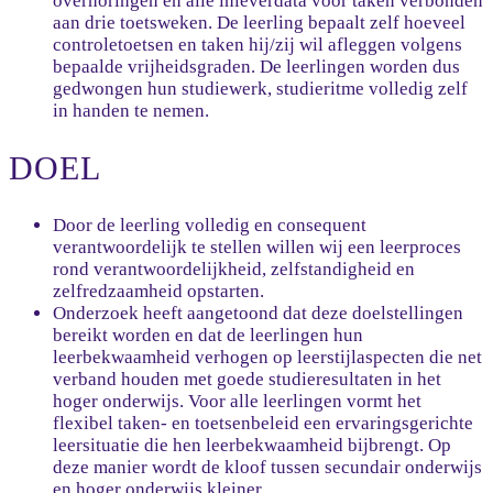
overhoringen en alle inleverdata voor taken verbonden
aan drie toetsweken. De leerling bepaalt zelf hoeveel
controletoetsen en taken hij/zij wil afleggen volgens
bepaalde vrijheidsgraden. De leerlingen worden dus
gedwongen hun studiewerk, studieritme volledig zelf
in handen te nemen.
DOEL
Door de leerling volledig en consequent
verantwoordelijk te stellen willen wij een leerproces
rond verantwoordelijkheid, zelfstandigheid en
zelfredzaamheid opstarten.
Onderzoek heeft aangetoond dat deze doelstellingen
bereikt worden en dat de leerlingen hun
leerbekwaamheid verhogen op leerstijlaspecten die net
verband houden met goede studieresultaten in het
hoger onderwijs. Voor alle leerlingen vormt het
flexibel taken- en toetsenbeleid een ervaringsgerichte
leersituatie die hen leerbekwaamheid bijbrengt. Op
deze manier wordt de kloof tussen secundair onderwijs
en hoger onderwijs kleiner.