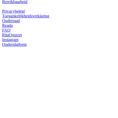
Bereikbaarheid
Privacybeleid
Toegankelijkheidsverklaring
Ouderraad
Reada
FAQ
RitaQuizzzt
Instagram
Ouderplatform