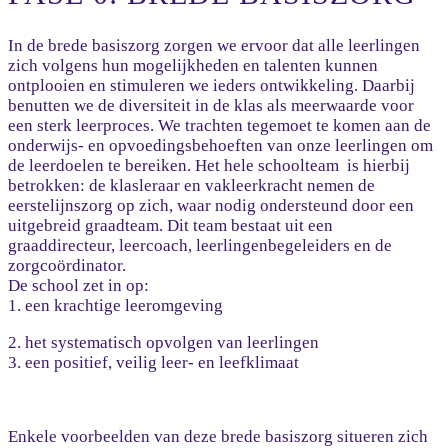
In de brede basiszorg zorgen we ervoor dat alle leerlingen
zich volgens hun mogelijkheden en talenten kunnen
ontplooien en stimuleren we ieders ontwikkeling. Daarbij
benutten we de diversiteit in de klas als meerwaarde voor
een sterk leerproces. We trachten tegemoet te komen aan de
onderwijs- en opvoedingsbehoeften van onze leerlingen om
de leerdoelen te bereiken. Het hele schoolteam is hierbij
betrokken: de klasleraar en vakleerkracht nemen de
eerstelijnszorg op zich, waar nodig ondersteund door een
uitgebreid graadteam. Dit team bestaat uit een
graaddirecteur, leercoach, leerlingenbegeleiders en de
zorgcoördinator.
De school zet in op:
1. een krachtige leeromgeving
2. het systematisch opvolgen van leerlingen
3. een positief, veilig leer- en leefklimaat
Enkele voorbeelden van deze brede basiszorg situeren zich