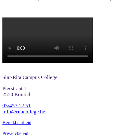
Sint-Rita Campus College
Pierstraat 1
2550 Kontich
03/457.12.51
info@ritacollege.be
Bereikbaarheid
Privacybeleid