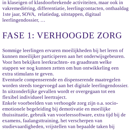
in klaseigen of klasdoorbrekende activiteiten, maar ook in
vakremediëring, differentiatie, leerlingcontacten, onthaaldag
1ste jaar, SOVA, relatiedag, uitstappen, digitaal
leerlingendossier, …
FASE 1: VERHOOGDE ZORG
Sommige leerlingen ervaren moeilijkheden bij het leren of
kunnen moeilijker participeren aan het onderwijsgebeuren.
Voor hen bekijken leerkrachten- en graadteam welke
stappen we nog kunnen zetten om hun ontwikkeling een
extra stimulans te geven.
Eventuele compenserende en dispenserende maatregelen
worden steeds toegevoegd aan het digitale leerlingendossier.
In uitzonderlijke gevallen wordt er overgegaan tot een
flexibel individueel leertraject.
Enkele voorbeelden van verhoogde zorg zijn o.a. socio-
emotionele begeleiding bij demotivatie en moeilijke
thuissituatie, gebruik van voorleessoftware, extra tijd bij de
examens, faalangsttraining, het verscherpen van
studievaardigheden, vrijstellen van bepaalde taken bij